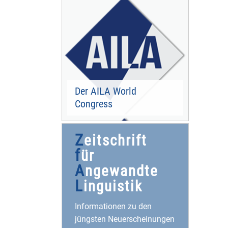
Der AILA World
Congress
Z
eitschrift
f
ür
A
ngewandte
L
inguistik
Informationen zu den
jüngsten Neuerscheinungen