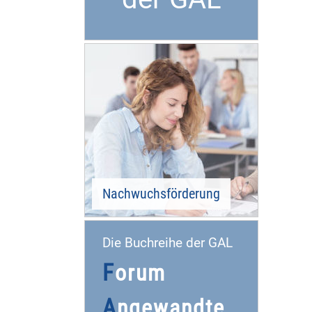
Nachwuchsförderung
Die Buchreihe der GAL
F
orum
A
ngewandte