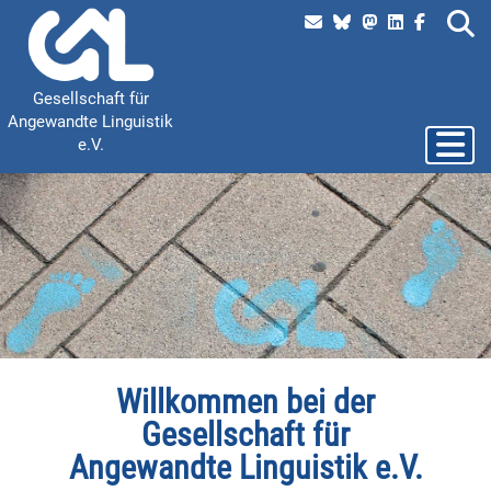
Skip
to
content
Gesellschaft für
Angewandte Linguistik
Toggle 
e.V.
Willkommen bei der
Gesellschaft für
Angewandte Linguistik e.V.